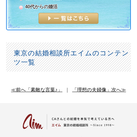
40代からの婚活
東京の結婚相談所エイムのコンテン
ツ一覧
≪前へ「素敵な言葉♪」
｜
「理想の夫婦像」次へ≫