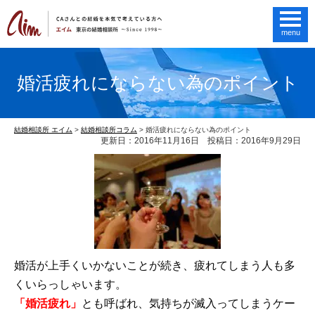
menu
婚活疲れにならない為のポイント
結婚相談所 エイム
>
結婚相談所コラム
>
婚活疲れにならない為のポイント
更新日：2016年11月16日 投稿日：2016年9月29日
婚活が上手くいかないことが続き、疲れてしまう人も多
くいらっしゃいます。
「婚活疲れ」
とも呼ばれ、気持ちが滅入ってしまうケー