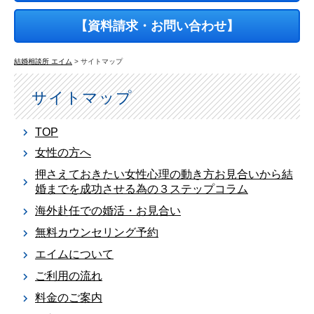
【資料請求・お問い合わせ】
結婚相談所 エイム
>
サイトマップ
サイトマップ
TOP
女性の方へ
押さえておきたい女性心理の動き方お見合いから結
婚までを成功させる為の３ステップコラム
海外赴任での婚活・お見合い
無料カウンセリング予約
エイムについて
ご利用の流れ
料金のご案内