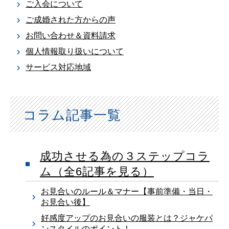
ご入会について
ご成婚された方からの声
お問い合わせ＆資料請求
個人情報取り扱いについて
サービス対応地域
コラム記事一覧
成功させる為の３ステップコラ
ム
（全
6
記事を見る）
お見合いのルール＆マナー【事前準備・当日・
お見合い後】
好感度アップのお見合いの服装とは？ジャケパ
ンスタイルのポイント！