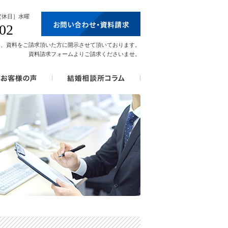
［定休日］水曜
02
は、資料をご請求頂いた方に開示させて頂いております。
資料請求フォームよりご請求くださいませ。