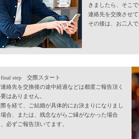
きましたら、そこで
連絡先を交換させて
その後は、お二人で
inal step 交際スタート
ご連絡先を交換後の途中経過などは都度ご報告頂く
必要はありません。
交際を経て、ご結婚が具体的にお決まりになりまし
た場合、または、残念ながらご縁がなかった場合
は、必ずご報告頂いてます。