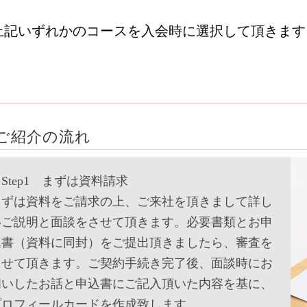
上記いずれかのコースを入会時に選択して頂きます
ご紹介の流れ
tep1 まずは資料請求
まずは資料をご請求の上、ご来社を頂きまして詳し
いご説明と面談をさせて頂きます。必要書類とお申
込書（資料に同封）をご提出頂きましたら、審査を
させて頂きます。ご契約手続き完了後、面談時にお
伺いしたお話と申込書にご記入頂いた内容を基に、
プロフィールカードを作成致します。