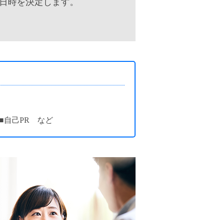
日時を決定します。
■自己PR など