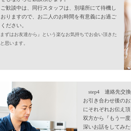
※ご歓談中は、同行スタッフは、別場所にて待機し
ておりますので、お二人のお時間を有意義にお過ご
しください。
まずはお友達から』という楽なお気持ちでお会い頂きた
と思います。
step4 連絡先交換
お引き合わせ後のお
にそれぞれお伝え頂
双方から『もう一度
深いお話をしてみた