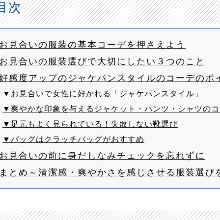
目次
■お見合いの服装の基本コーデを押さえよう
■お見合いの服装選びで大切にしたい３つのこと
■好感度アップのジャケパンスタイルのコーデのポ
▼お見合いで女性に好かれる「ジャケパンスタイル」
▼爽やかな印象を与えるジャケット・パンツ・シャツのコ
▼足元もよく見られている！失敗しない靴選び
▼バッグはクラッチバッグがおすすめ
■お見合いの前に身だしなみチェックを忘れずに
■まとめ～清潔感・爽やかさを感じさせる服装選び