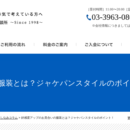
［受付時間］11:00〜20:00
03-3963-08
※会社情報につきまして
服装とは？ジャケパンスタイルのポ
だしなみコラム
>
好感度アップのお見合いの服装とは？ジャケパンスタイルのポイント！