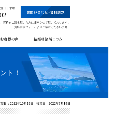
［定休日］水曜
02
は、資料をご請求頂いた方に開示させて頂いております。
資料請求フォームよりご請求くださいませ。
イント！
更新日：2022年10月19日 投稿日：2022年7月19日