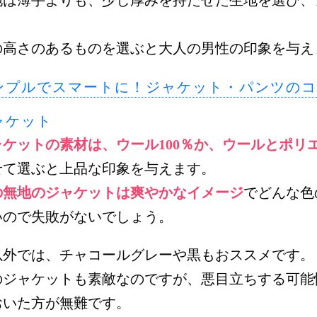
。
の高さのあるものを選ぶと大人の男性の印象を与え
ンプルでスマートに！ジャケット・パンツのコ
ャケット
ャケットの素材は、ウール100％か、ウールとポリ
せて選ぶと上品な印象を与えます。
の無地のジャケットは爽やかなイメージ
でどんな色
いので失敗がないでしょう。
以外では、チャコールグレーや黒もおススメです。
のジャケットも素敵なのですが、悪目立ちする可能
おいた方が無難です。