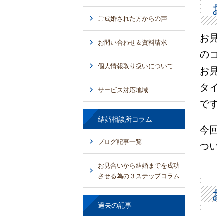
ご成婚された方からの声
お
お問い合わせ＆資料請求
の
個人情報取り扱いについて
お
タ
サービス対応地域
で
結婚相談所コラム
今
ブログ記事一覧
つ
お見合いから結婚までを成功
させる為の３ステップコラム
過去の記事