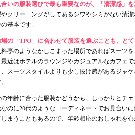
見合いの服装選びで最も重要なのが、「清潔感」を
濯やクリーニングがしてあるシワやシミがない清潔
中の基本です。
の場の「TPO」に合わせて服装を選ぶことも、と
級料亭のようなかしこまった場所であればスーツを
、最近はホテルのラウンジやカジュアルなカフェで
り、スーツスタイルよりも少し抜け感があるジャケ
す。
分の年齢に合った服装かどうかも、しっかりとチェ
0代なのに20代のようなコーディネートでお見合い
てしまうこともあるので、年齢相応のおしゃれを心