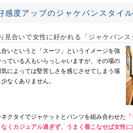
好感度アップのジャケパンスタイ
お見合いで女性に好かれる「ジャケパンス
見合いというと「スーツ」というイメージを強
持っている人もいらっしゃいますが、その場の
囲気によっては堅苦しさを感じさせてしまう場
も少なくありません。
ーネクタイでジャケットとパンツを組み合わせた
「
くなくカジュアル過ぎず、うまく着こなせば女性に