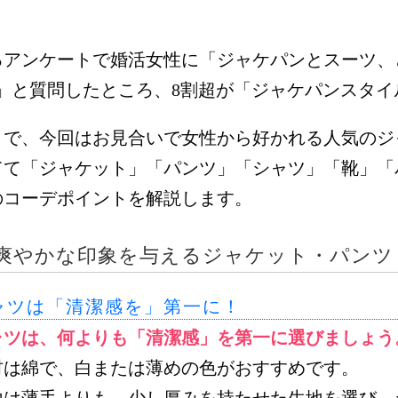
。
るアンケートで婚活女性に「ジャケパンとスーツ、
?」と質問したところ、8割超が「ジャケパンスタ
こで、今回はお見合いで女性から好かれる人気のジ
てて「ジャケット」「パンツ」「シャツ」「靴」「
のコーデポイントを解説します。
爽やかな印象を与えるジャケット・パンツ
ャツは「清潔感を」第一に！
ャツは、何よりも「清潔感」を第一に選びましょう
材は綿で、白または薄めの色がおすすめです。
地は薄手よりも、少し厚みを持たせた生地を選び、