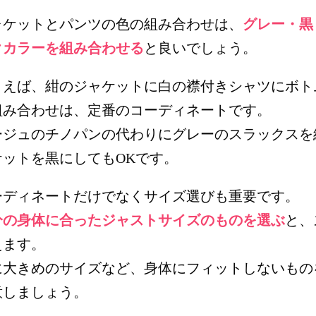
ャケットとパンツの色の組み合わせは、
グレー・黒
クカラーを組み合わせる
と良いでしょう。
とえば、紺のジャケットに白の襟付きシャツにボト
組み合わせは、定番のコーディネートです。
ージュのチノパンの代わりにグレーのスラックスを
ケットを黒にしてもOKです。
ーディネートだけでなくサイズ選びも重要です。
分の身体に合ったジャストサイズのものを選ぶ
と、
えます。
に大きめのサイズなど、身体にフィットしないもの
意しましょう。