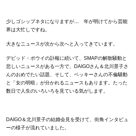
少しゴシップネタになりますが… 年が明けてから芸能
界は大忙しですね。
大きなニュースが次から次へと入ってきています。
デビッド・ボウイの訃報に続いて、SMAPの解散騒動と
悲しいニュースがある一方で、DAIGOさん＆北川景子さ
んのおめでたい話題、そして、ベッキーさんの不倫騒動
と「女の明暗」が分かれるニュースもあります。たった
数日で人生のいろいろを見ている気がします。
DAIGO＆北川景子の結婚会見を受けて、街角インタビュ
ーの様子が流れていました。